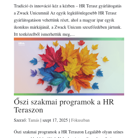
Tradíció és innováció kéz a kézben – HR Terasz gyárlátogatás
a Zwack Unicumnál Az egyik legkülönlegesebb HR Terasz
gyárlátogatáson vehettünk részt, ahol a magyar ipar egyik
ikonikus márkájánál, a Zwack Unicum szeszfőzdében jártunk.
Itt testközelből ismerhettük meg,...
Őszi szakmai programok a HR
Teraszon
Szerző:
Tamás
|
szept 17, 2025
|
Fókuszban
Őszi szakmai programok a HR Teraszon Legalább olyan színes