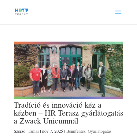
Tradíció és innováció kéz a
kézben – HR Terasz gyárlátogatás
a Zwack Unicumnál
Szerző:
Tamás
|
nov 7, 2025
|
Bennfentes
,
Gyárlátogatás