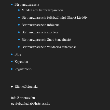
Bértranszparencia
Minden ami bértranszparencia
Bértranszparencia felkészültségi állapot kérdőív
Bértranszparencia infóvonal
Bértranszparencia szoftver
Bértranszparencia Start konzultáció
Bértranszparencia validációs tanácsadás
Blog
Kapcsolat
Regisztráció
Elérhetőségeink:
info@hrterasz.hu
ugyfelszolgalat@hrterasz.hu