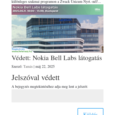
különleges szakmai programon a Zwack Unicum Nyrt.-nél!...
Védett: Nokia Bell Labs látogatás
Szerző:
Tamás
|
máj 22, 2025
Jelszóval védett
A bejegyzés megtekintéséhez adja meg lent a jelszót:
Küldés