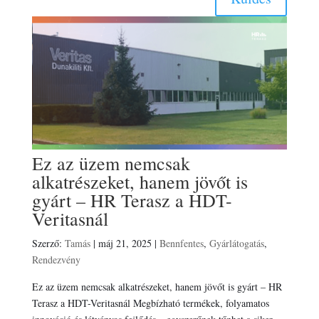
Ez az üzem nemcsak
alkatrészeket, hanem jövőt is
gyárt – HR Terasz a HDT-
Veritasnál
Szerző:
Tamás
|
máj 21, 2025
|
Bennfentes
,
Gyárlátogatás
,
Rendezvény
Ez az üzem nemcsak alkatrészeket, hanem jövőt is gyárt – HR
Terasz a HDT-Veritasnál Megbízható termékek, folyamatos