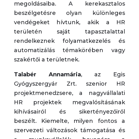
megoldásaiba. A kerekasztalos
beszélgetésre olyan különleges
vendégeket hívtunk, akik a HR
területén saját tapasztalattal
rendelkeznek folyamatkezelés és
automatizálás témakörében vagy
szakértői a területnek.
Talabér Annamária
, az Egis
Gyógyszergyár Zrt. szenior HR
projektmenedzsere, a nagyvállalati
HR projektek megvalósításának
kihívásairól és sikertényezőiről
beszélt. Kiemelte, milyen fontos a
szervezeti változások támogatása és