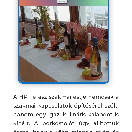
A HR Terasz szakmai estje nemcsak a
szakmai kapcsolatok építéséről szólt,
hanem egy igazi kulináris kalandot is
kínált. A borkóstolót úgy állítottuk