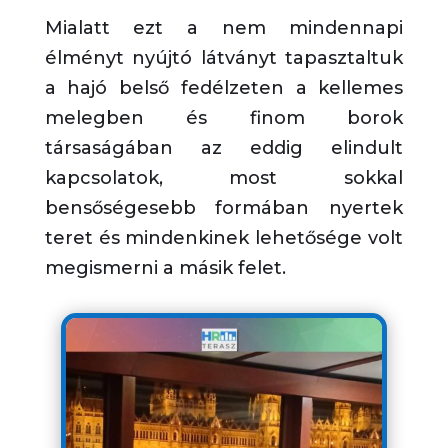
Mialatt ezt a nem mindennapi
élményt nyújtó látványt tapasztaltuk
a hajó belső fedélzeten a kellemes
melegben és finom borok
társaságában az eddig elindult
kapcsolatok, most sokkal
bensőségesebb formában nyertek
teret és mindenkinek lehetősége volt
megismerni a másik felet.