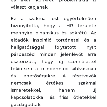
választ kapjanak.
Ez a szakmai est egyértelműen
bizonyította, hogy a HR területe
mennyire dinamikus és sokrétű. Az
előadók inspiráló történetei és a
hallgatósággal folytatott nyílt
párbeszéd minden jelenlévőt arra
ösztönzött, hogy új szemlélettel
tekintsen a mindennapi kihívásokra
és lehetőségekre. A résztvevők
nemcsak értékes szakmai
ismeretekkel, hanem új
kapcsolatokkal és friss ötletekkel
gazdagodtak.