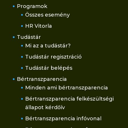
Programok
Összes esemény
HR Vitorla
Tudástár
Mi az a tudástár?
Tudástár regisztráció
Tudástár belépés
Bértranszparencia
Minden ami bértranszparencia
Bértranszparencia felkészültségi
állapot kérdőív
Bértranszparencia infóvonal