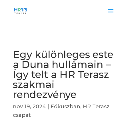
Egy különleges este
a Duna hullámain –
Így telt a HR Terasz
szakmai
rendezvénye
nov 19, 2024
|
Fókuszban
,
HR Terasz
csapat