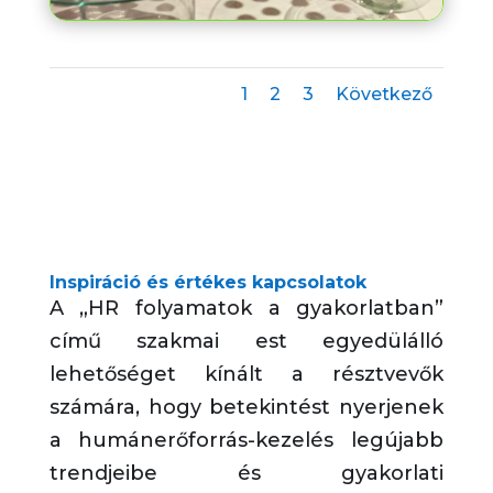
1
2
3
Következő
Inspiráció és értékes kapcsolatok
A „HR folyamatok a gyakorlatban”
című szakmai est egyedülálló
lehetőséget kínált a résztvevők
számára, hogy betekintést nyerjenek
a humánerőforrás-kezelés legújabb
trendjeibe és gyakorlati