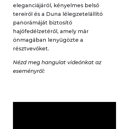
eleganciájáról, kényelmes belső
tereiről és a Duna lélegzetelállító
panorámáját biztosító
hajófedélzetéről, amely már
önmagában lenyűgözte a
résztvevőket.
Nézd meg hangulat videónkat az
eseményről: