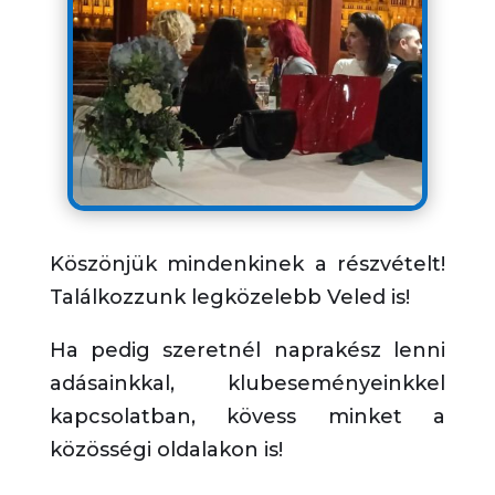
Köszönjük mindenkinek a részvételt!
Találkozzunk legközelebb Veled is!
Ha pedig szeretnél naprakész lenni
adásainkkal, klubeseményeinkkel
kapcsolatban, kövess minket a
közösségi oldalakon is!