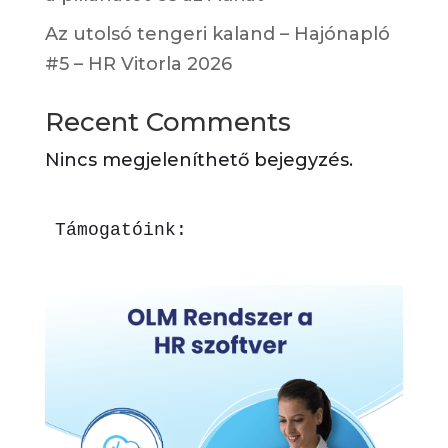
Az utolsó tengeri kaland – Hajónapló
#5 – HR Vitorla 2026
Recent Comments
Nincs megjeleníthető bejegyzés.
Támogatóink: