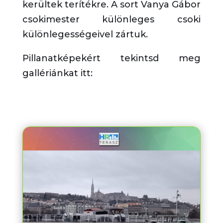
kerültek terítékre. A sort Vanya Gábor
csokimester különleges csoki
különlegességeivel zártuk.
Pillanatképekért tekintsd meg
gallériánkat itt: