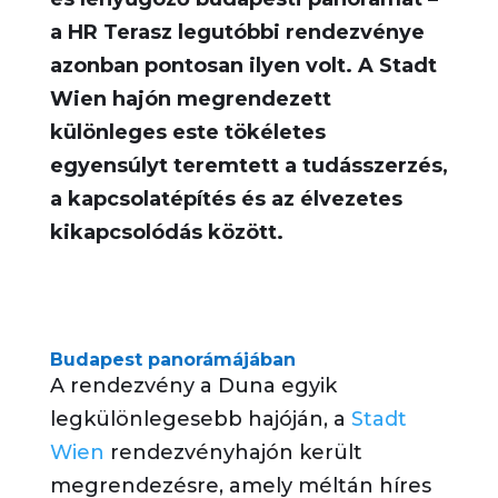
a HR Terasz legutóbbi rendezvénye
azonban pontosan ilyen volt. A Stadt
Wien hajón megrendezett
különleges este tökéletes
egyensúlyt teremtett a tudásszerzés,
a kapcsolatépítés és az élvezetes
kikapcsolódás között.
Budapest panorámájában
A rendezvény a Duna egyik
legkülönlegesebb hajóján, a
Stadt
Wien
rendezvényhajón került
megrendezésre, amely méltán híres