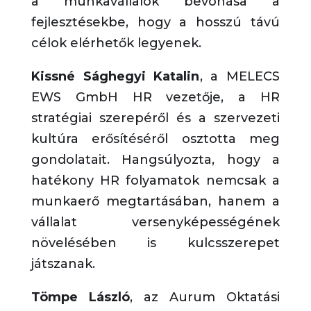
a munkavállalók bevonása a
fejlesztésekbe, hogy a hosszú távú
célok elérhetők legyenek.
Kissné Sághegyi Katalin
, a MELECS
EWS GmbH HR vezetője, a HR
stratégiai szerepéről és a szervezeti
kultúra erősítéséről osztotta meg
gondolatait. Hangsúlyozta, hogy a
hatékony HR folyamatok nemcsak a
munkaerő megtartásában, hanem a
vállalat versenyképességének
növelésében is kulcsszerepet
játszanak.
Tömpe László
, az Aurum Oktatási