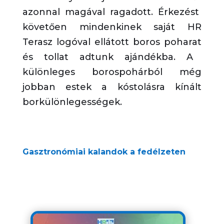
azonnal magával ragadott.
Érkezést
követően mindenkinek saját HR
Terasz logóval ellátott boros poharat
és tollat
adtunk ajándékba.
A
különleges borospohárból még
jobban estek a kóstolásra kíná
lt
borkülönlegességek.
Gasztronómiai kalandok a fedélzeten