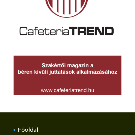
Főoldal