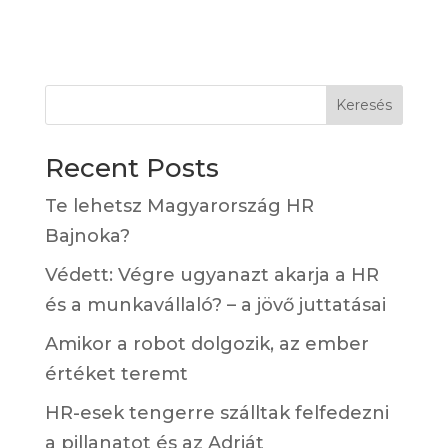
Keresés
Recent Posts
Te lehetsz Magyarország HR
Bajnoka?
Védett: Végre ugyanazt akarja a HR
és a munkavállaló? – a jövő juttatásai
Amikor a robot dolgozik, az ember
értéket teremt
HR-esek tengerre szálltak felfedezni
a pillanatot és az Adriát