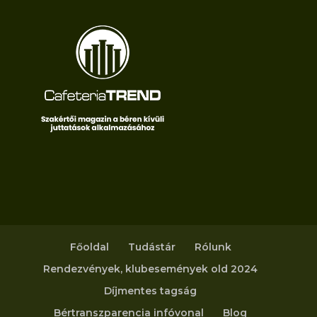
Főoldal
Tudástár
Rólunk
Rendezvények, klubesemények old 2024
Díjmentes tagság
Bértranszparencia infóvonal
Blog