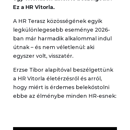
Ez a HR Vitorla.
A HR Terasz közösségének egyik
legkülönlegesebb eseménye 2026-
ban már harmadik alkalommal indul
útnak – és nem véletlenül: aki
egyszer volt, visszatér.
Erzse Tibor alapítóval beszélgettünk
a HR Vitorla életérzésről és arról,
hogy miért is érdemes belekóstolni
ebbe az élménybe minden HR-esnek: