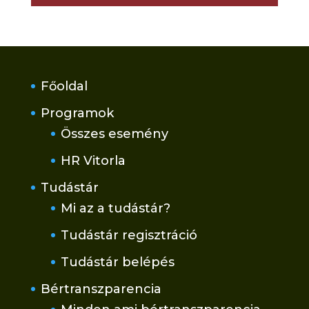
Főoldal
Programok
Összes esemény
HR Vitorla
Tudástár
Mi az a tudástár?
Tudástár regisztráció
Tudástár belépés
Bértranszparencia