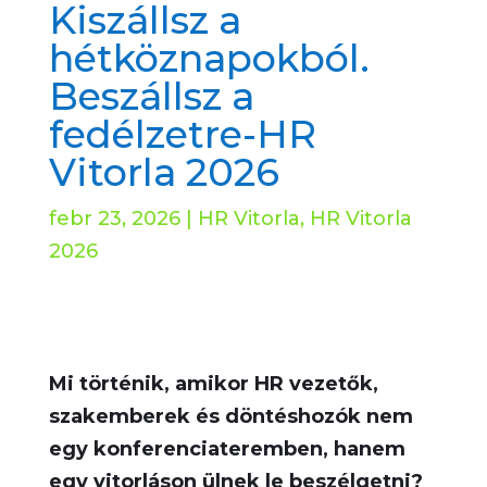
Kiszállsz a
hétköznapokból.
Beszállsz a
fedélzetre-HR
Vitorla 2026
febr 23, 2026
|
HR Vitorla
,
HR Vitorla
2026
Mi történik, amikor HR vezetők,
szakemberek és döntéshozók nem
egy konferenciateremben, hanem
egy vitorláson ülnek le beszélgetni?