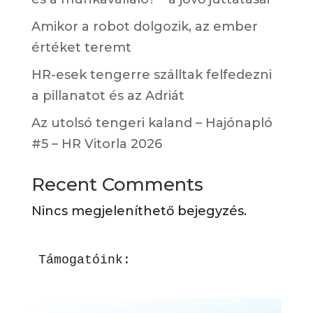
Amikor a robot dolgozik, az ember
értéket teremt
HR-esek tengerre szálltak felfedezni
a pillanatot és az Adriát
Az utolsó tengeri kaland – Hajónapló
#5 – HR Vitorla 2026
Recent Comments
Nincs megjeleníthető bejegyzés.
Támogatóink: