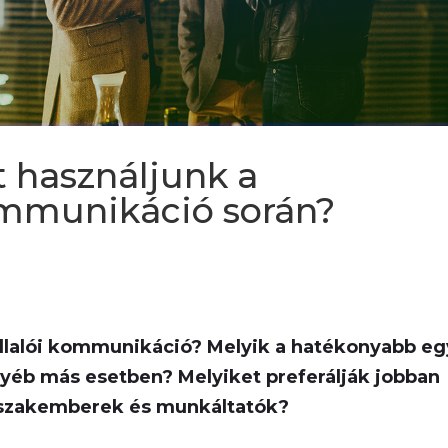
t használjunk a
ommunikáció során?
lalói kommunikáció? Melyik a hatékonyabb eg
yéb más esetben? Melyiket preferálják jobban
 szakemberek és munkáltatók?