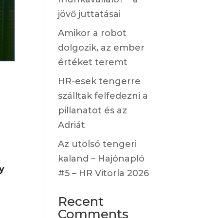
jövő juttatásai
Amikor a robot
dolgozik, az ember
értéket teremt
HR-esek tengerre
szálltak felfedezni a
pillanatot és az
Adriát
Az utolsó tengeri
kaland – Hajónapló
y
#5 – HR Vitorla 2026
Recent
Comments