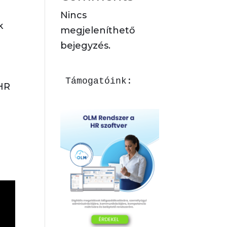
Nincs
k
megjeleníthető
bejegyzés.
Támogatóink:
 HR