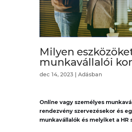
Milyen eszközöke
munkavállalói k
dec 14, 2023
|
Adásban
Online vagy személyes munkavál
rendezvény szervezésekor és eg
munkavállalók és melyiket a HR