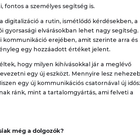
 fontos a személyes segítség is.
 digitalizáció a rutin, ismétlődő kérdésekben, a
i gyorsasági elvárásokban lehet nagy segítség.
i kommunikáció erejében, amit szerinte arra és
ényleg egy hozzáadott értéket jelent.
éltek, hogy milyen kihívásokkal jár a meglévő
vezetni egy új eszközt. Mennyire lesz neheze
iszen egy új kommunikációs csatornával új idős
rnak ránk, mint a tartalomgyártás, ami felveti a
siak még a dolgozók?