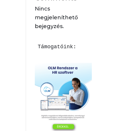
Nincs
megjeleníthető
bejegyzés.
Támogatóink: