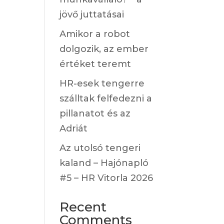
jövő juttatásai
Amikor a robot
dolgozik, az ember
értéket teremt
HR-esek tengerre
szálltak felfedezni a
pillanatot és az
Adriát
Az utolsó tengeri
kaland – Hajónapló
#5 – HR Vitorla 2026
Recent
Comments