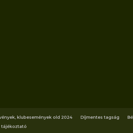
vények, klubesemények old 2024
Díjmentes tagság
Bé
 tájékoztató