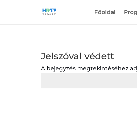
Főoldal
Pro
Jelszóval védett
A bejegyzés megtekintéséhez adja