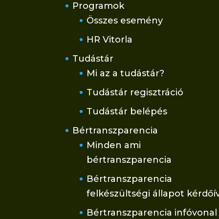
Programok
Összes esemény
HR Vitorla
Tudástár
Mi az a tudástár?
Tudástár regisztráció
Tudástár belépés
Bértranszparencia
Minden ami
bértranszparencia
Bértranszparencia
felkészültségi állapot kérdőí
Bértranszparencia infóvonal