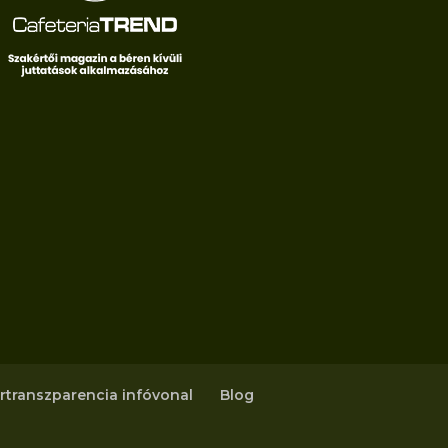
rtranszparencia infóvonal
Blog