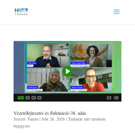
Vezetőfejlesztés és fluktuáció-38. adás
Szerző:
Tamás
|
febr 26, 2026
|
Tudástár zárt tartalom
bejegyzés