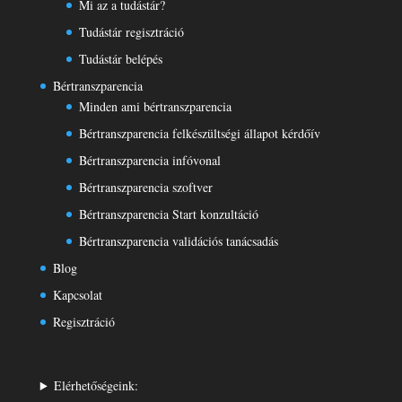
Mi az a tudástár?
Tudástár regisztráció
Tudástár belépés
Bértranszparencia
Minden ami bértranszparencia
Bértranszparencia felkészültségi állapot kérdőív
Bértranszparencia infóvonal
Bértranszparencia szoftver
Bértranszparencia Start konzultáció
Bértranszparencia validációs tanácsadás
Blog
Kapcsolat
Regisztráció
Elérhetőségeink: