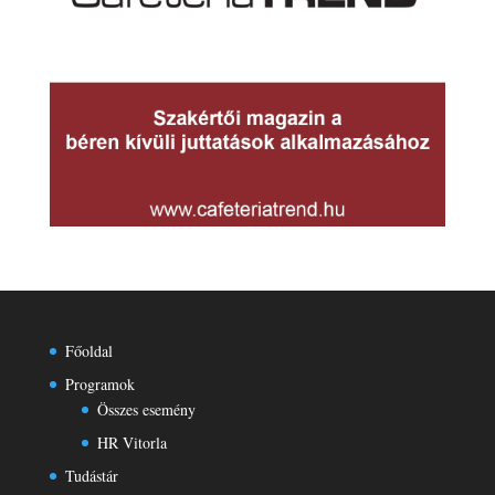
Főoldal
Programok
Összes esemény
HR Vitorla
Tudástár