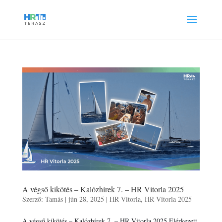
A végső kikötés – Kalózhírek 7. – HR Vitorla 2025
Szerző:
Tamás
|
jún 28, 2025
|
HR Vitorla
,
HR Vitorla 2025
A végső kikötés – Kalózhírek 7. – HR Vitorla 2025 Elérkezett