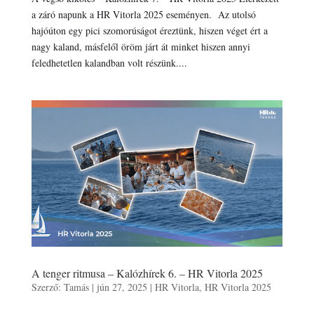
a záró napunk a HR Vitorla 2025 eseményen. Az utolsó
hajóúton egy pici szomorúságot éreztünk, hiszen véget ért a
nagy kaland, másfelől öröm járt át minket hiszen annyi
feledhetetlen kalandban volt részünk....
A tenger ritmusa – Kalózhírek 6. – HR Vitorla 2025
Szerző:
Tamás
|
jún 27, 2025
|
HR Vitorla
,
HR Vitorla 2025