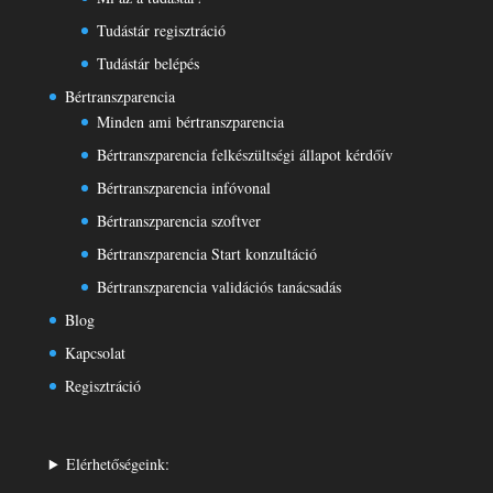
Tudástár regisztráció
Tudástár belépés
Bértranszparencia
Minden ami bértranszparencia
Bértranszparencia felkészültségi állapot kérdőív
Bértranszparencia infóvonal
Bértranszparencia szoftver
Bértranszparencia Start konzultáció
Bértranszparencia validációs tanácsadás
Blog
Kapcsolat
Regisztráció
Elérhetőségeink: