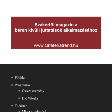
Főoldal
Programok
Összes esemény
HR Vitorla
Tudástár
Mi az a tudástár?