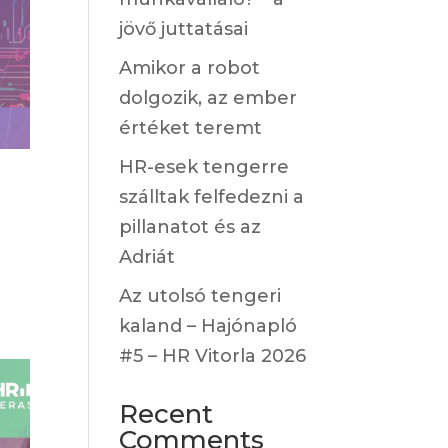
jövő juttatásai
Amikor a robot
dolgozik, az ember
értéket teremt
HR-esek tengerre
szálltak felfedezni a
pillanatot és az
Adriát
Az utolsó tengeri
kaland – Hajónapló
#5 – HR Vitorla 2026
Recent
Comments