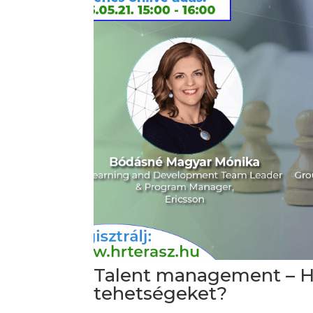
Talent management – Ho
tehetségeket?