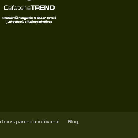
rtranszparencia infóvonal
Blog