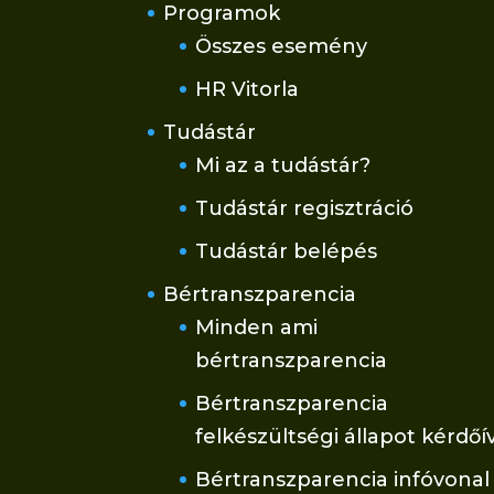
Programok
Összes esemény
HR Vitorla
Tudástár
Mi az a tudástár?
Tudástár regisztráció
Tudástár belépés
Bértranszparencia
Minden ami
bértranszparencia
Bértranszparencia
felkészültségi állapot kérdőí
Bértranszparencia infóvonal