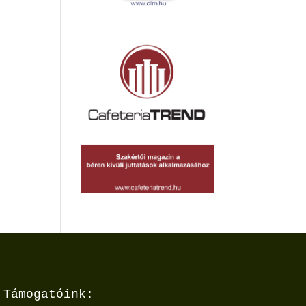
e
Támogatóink: