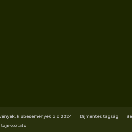
vények, klubesemények old 2024
Díjmentes tagság
Bé
 tájékoztató