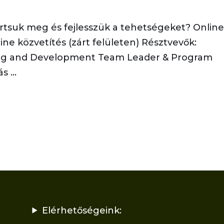
tsuk meg és fejlesszük a tehetségeket? Onlin
ine közvetítés (zárt felületen) Résztvevők:
ng and Development Team Leader & Program
 ...
Elérhetőségeink: