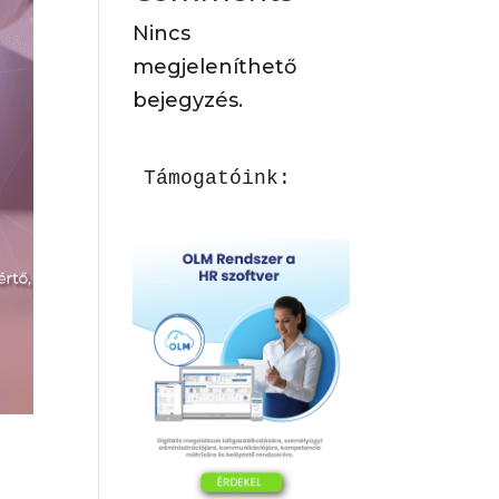
Nincs
megjeleníthető
bejegyzés.
Támogatóink: