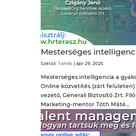
Mesterséges intelligenc
Szerző:
Tamás
|
ápr 29, 2025
Mesterséges intelligencia a gyak
Online közvetítés (zárt felülete
vezető, Generali Biztosító Zrt. Fil
Marketing-mentor Tóth Máté...