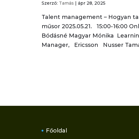
Szerző:
Tamás
|
ápr 28, 2025
Talent management – Hogyan tar
műsor 2025.05.21. 15:00-16:00 Onl
Bódásné Magyar Mónika Learni
Manager, Ericsson Nusser Tamás
Főoldal