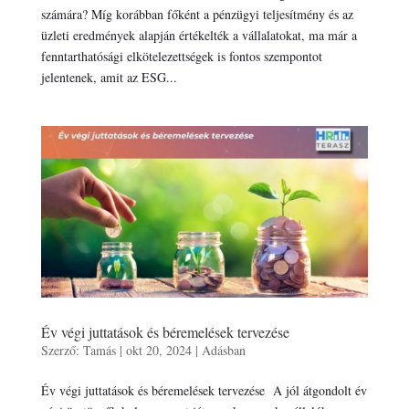
számára? Míg korábban főként a pénzügyi teljesítmény és az
üzleti eredmények alapján értékelték a vállalatokat, ma már a
fenntarthatósági elkötelezettségek is fontos szempontot
jelentenek, amit az ESG...
Év végi juttatások és béremelések tervezése
Szerző:
Tamás
|
okt 20, 2024
|
Adásban
Év végi juttatások és béremelések tervezése A jól átgondolt év