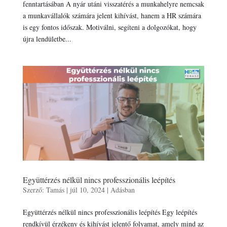
fenntartásában A nyár utáni visszatérés a munkahelyre nemcsak
a munkavállalók számára jelent kihívást, hanem a HR számára
is egy fontos időszak. Motiválni, segíteni a dolgozókat, hogy
újra lendületbe...
Együttérzés nélkül nincs professzionális leépítés
Szerző:
Tamás
|
júl 10, 2024
|
Adásban
Együttérzés nélkül nincs professzionális leépítés Egy leépítés
rendkívül érzékeny és kihívást jelentő folyamat, amely mind az