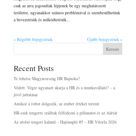
csak az arra jogosultak lépjenek be egy meghatározott
területre, ugyanakkor számos problémával is szembesülhetünk
a bevezetésük és működtetésük...
« Régebbi bejegyzések
Újabb bejegyzések »
Keresés
Recent Posts
Te lehetsz Magyarország HR Bajnoka?
Védett: Végre ugyanazt akarja a HR és a munkavállaló? – a
jövő juttatásai
Amikor a robot dolgozik, az ember értéket teremt
HR-esek tengerre szálltak felfedezni a pillanatot és az Adriát
Az utolsó tengeri kaland – Hajónapló #5 – HR Vitorla 2026