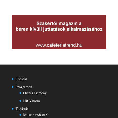
Főoldal
Programok
Összes esemény
HR Vitorla
Tudástár
Mi az a tudástár?