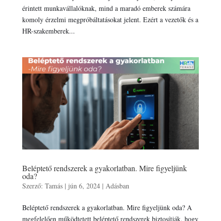
érintett munkavállalóknak, mind a maradó emberek számára
komoly érzelmi megpróbáltatásokat jelent. Ezért a vezetők és a
HR-szakemberek...
Beléptető rendszerek a gyakorlatban. Mire figyeljünk
oda?
Szerző:
Tamás
|
jún 6, 2024
|
Adásban
Beléptető rendszerek a gyakorlatban. Mire figyeljünk oda? A
megfelelően működtetett beléptető rendszerek biztosítják, hogy