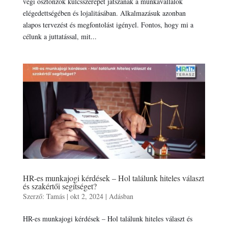
végi ösztönzők kulcsszerepet játszanak a munkavállalók
elégedettségében és lojalitásában. Alkalmazásuk azonban
alapos tervezést és megfontolást igényel. Fontos, hogy mi a
célunk a juttatással, mit...
HR-es munkajogi kérdések – Hol találunk hiteles választ
és szakértői segítséget?
Szerző:
Tamás
|
okt 2, 2024
|
Adásban
HR-es munkajogi kérdések – Hol találunk hiteles választ és