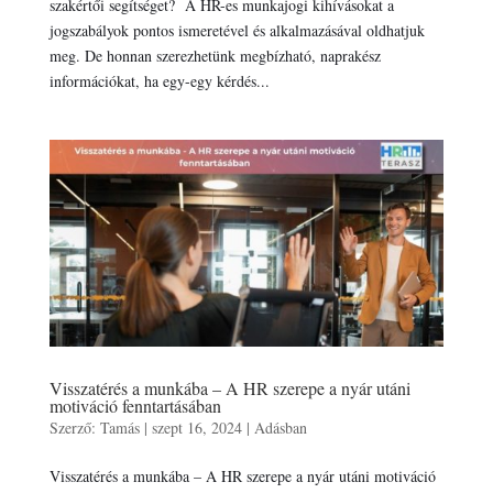
szakértői segítséget? A HR-es munkajogi kihívásokat a
jogszabályok pontos ismeretével és alkalmazásával oldhatjuk
meg. De honnan szerezhetünk megbízható, naprakész
információkat, ha egy-egy kérdés...
Visszatérés a munkába – A HR szerepe a nyár utáni
motiváció fenntartásában
Szerző:
Tamás
|
szept 16, 2024
|
Adásban
Visszatérés a munkába – A HR szerepe a nyár utáni motiváció