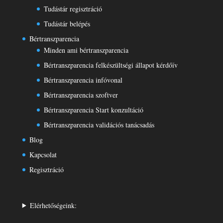
Tudástár regisztráció
Tudástár belépés
Bértranszparencia
Minden ami bértranszparencia
Bértranszparencia felkészültségi állapot kérdőív
Bértranszparencia infóvonal
Bértranszparencia szoftver
Bértranszparencia Start konzultáció
Bértranszparencia validációs tanácsadás
Blog
Kapcsolat
Regisztráció
Elérhetőségeink: