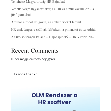
Te lehetsz Magyarország HR Bajnoka?
Védett: Végre ugyanazt akarja a HR és a munkavállaló? – a
jövő juttatásai
Amikor a robot dolgozik, az ember értéket teremt
HR-esek tengerre szálltak felfedezni a pillanatot és az Adriát
Az utolsó tengeri kaland – Hajónapló #5 – HR Vitorla 2026
Recent Comments
Nincs megjeleníthető bejegyzés.
Támogatóink: