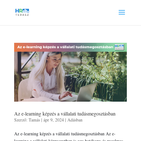
Az e-learning képzés a vállalati tudásmegosztásban
Szerző:
Tamás
|
ápr 9, 2024
|
Adásban
Az e-learning képzés a vállalati tudásmegosztásban Az e-
learning a vállalati környezetben is egy hatékony és rugalmas