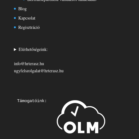
Blog
Kapcsolat
Regisztráció
Elérhetőségeink:
info@hrterasz.hu
ugyfelszolgalat@hrterasz.hu
Támogatóink: