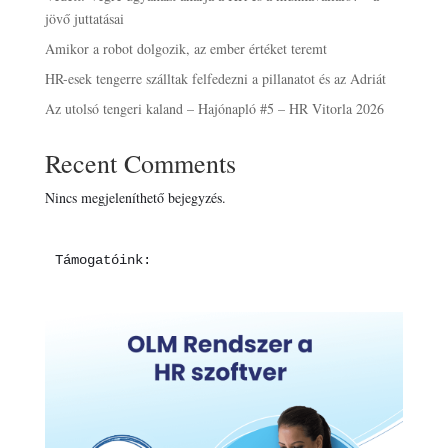
jövő juttatásai
Amikor a robot dolgozik, az ember értéket teremt
HR-esek tengerre szálltak felfedezni a pillanatot és az Adriát
Az utolsó tengeri kaland – Hajónapló #5 – HR Vitorla 2026
Recent Comments
Nincs megjeleníthető bejegyzés.
Támogatóink: