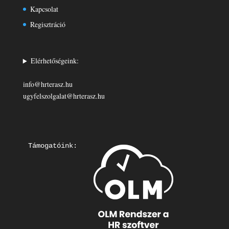
Kapcsolat
Regisztráció
Elérhetőségeink:
info@hrterasz.hu
ugyfelszolgalat@hrterasz.hu
Támogatóink: