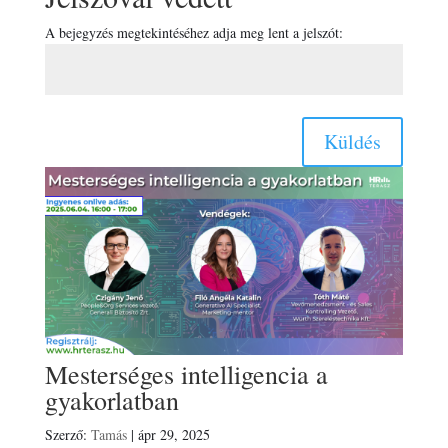
A bejegyzés megtekintéséhez adja meg lent a jelszót:
Küldés
Mesterséges intelligencia a
gyakorlatban
Szerző:
Tamás
|
ápr 29, 2025