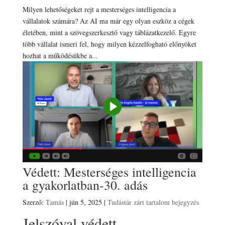
Milyen lehetőségeket rejt a mesterséges intelligencia a
vállalatok számára? Az AI ma már egy olyan eszköz a cégek
életében, mint a szövegszerkesztő vagy táblázatkezelő. Egyre
több vállalat ismeri fel, hogy milyen kézzelfogható előnyöket
hozhat a működésükbe a...
Védett: Mesterséges intelligencia
a gyakorlatban-30. adás
Szerző:
Tamás
|
jún 5, 2025
|
Tudástár zárt tartalom bejegyzés
Jelszóval védett