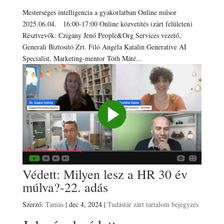
Mesterséges intelligencia a gyakorlatban Online műsor
2025.06.04. 16:00-17:00 Online közvetítés (zárt felületen)
Résztvevők: Czigány Jenő People&Org Services vezető,
Generali Biztosító Zrt. Filó Angéla Katalin Generative AI
Specialist, Marketing-mentor Tóth Máté...
Védett: Milyen lesz a HR 30 év
múlva?-22. adás
Szerző:
Tamás
|
dec 4, 2024
|
Tudástár zárt tartalom bejegyzés