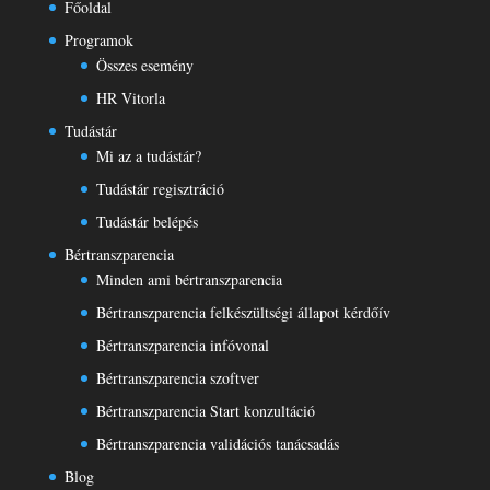
Főoldal
Programok
Összes esemény
HR Vitorla
Tudástár
Mi az a tudástár?
Tudástár regisztráció
Tudástár belépés
Bértranszparencia
Minden ami bértranszparencia
Bértranszparencia felkészültségi állapot kérdőív
Bértranszparencia infóvonal
Bértranszparencia szoftver
Bértranszparencia Start konzultáció
Bértranszparencia validációs tanácsadás
Blog