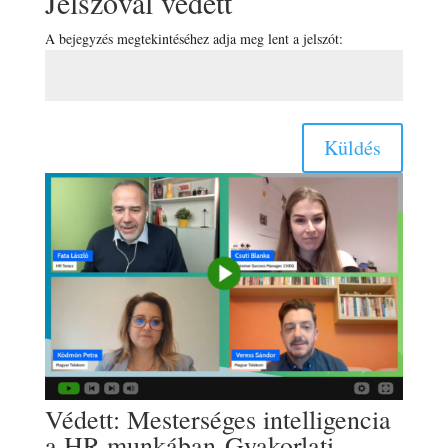
Jelszóval védett
A bejegyzés megtekintéséhez adja meg lent a jelszót:
Küldés
Védett: Mesterséges intelligencia
a HR munkában-Gyakorlati