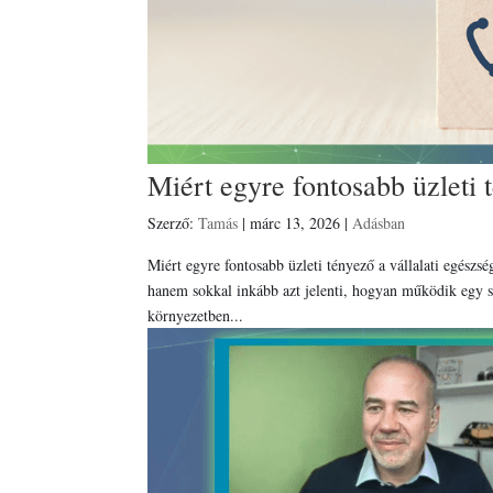
Miért egyre fontosabb üzleti 
Szerző:
Tamás
|
márc 13, 2026
|
Adásban
Miért egyre fontosabb üzleti tényező a vállalati egészs
hanem sokkal inkább azt jelenti, hogyan működik egy
környezetben...