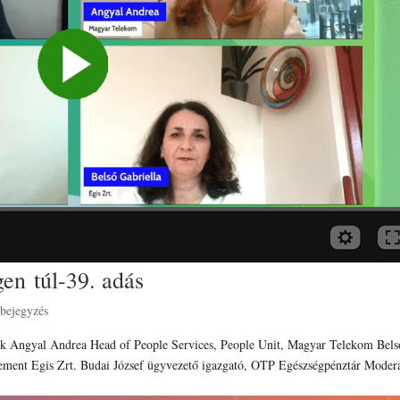
gen túl-39. adás
 bejegyzés
evők Angyal Andrea Head of People Services, People Unit, Magyar Telekom Bels
ment Egis Zrt. Budai József ügyvezető igazgató, OTP Egészségpénztár Moderá