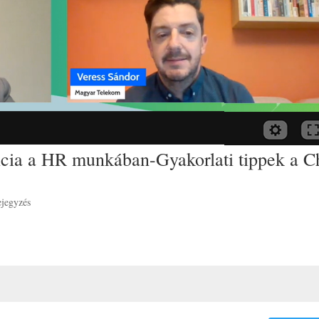
encia a HR munkában-Gyakorlati tippek a C
ejegyzés