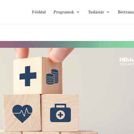
Főoldal
Programok
Tudástár
Bértrans