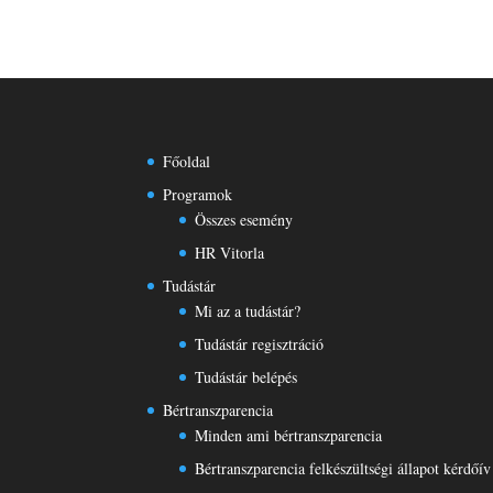
Főoldal
Programok
Összes esemény
HR Vitorla
Tudástár
Mi az a tudástár?
Tudástár regisztráció
Tudástár belépés
Bértranszparencia
Minden ami bértranszparencia
Bértranszparencia felkészültségi állapot kérdőív