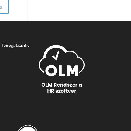
s
Támogatóink: