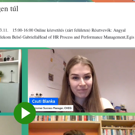
en túl
03.11. 15:00-16:00 Online közvetítés (zárt felületen) Résztvevők: Angyal
elekom Belső GabriellaHead of HR Process and Performance Management,Egis 