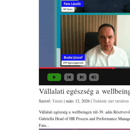
Vállalati egészség a wellbein
Szerző:
Tamás
|
márc 12, 2026
|
Tudástár zárt tartalom
Vállalati egészség a wellbeingen túl-39. adás Résztv
Gabriella Head of HR Process and Performance Manage
Fata...