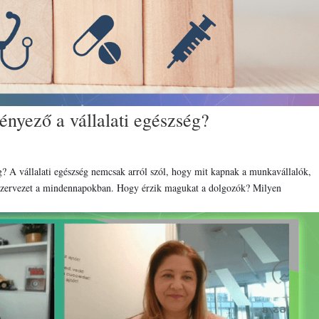
tényező a vállalati egészség?
ég? A vállalati egészség nemcsak arról szól, hogy mit kapnak a munkavállalók,
 szervezet a mindennapokban. Hogy érzik magukat a dolgozók? Milyen