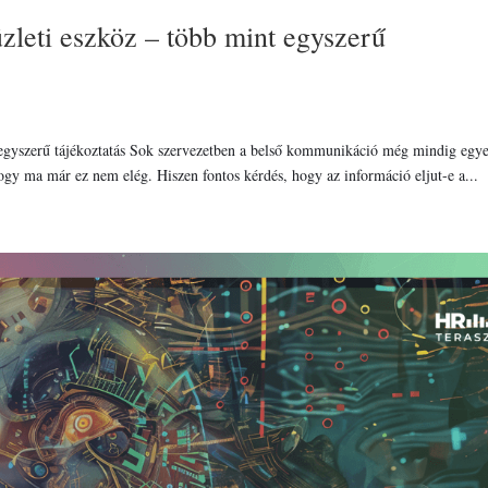
leti eszköz – több mint egyszerű
egyszerű tájékoztatás Sok szervezetben a belső kommunikáció még mindig egy
gy ma már ez nem elég. Hiszen fontos kérdés, hogy az információ eljut-e a...