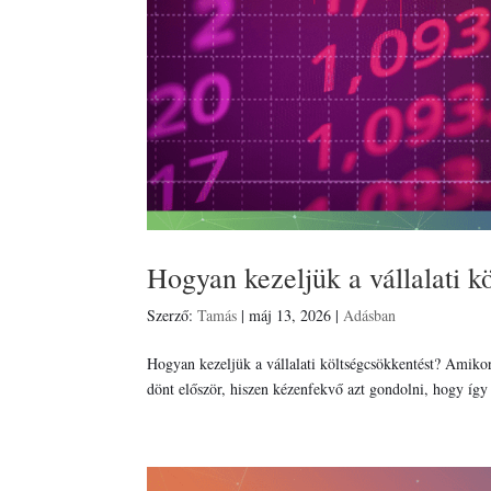
Hogyan kezeljük a vállalati k
Szerző:
Tamás
|
máj 13, 2026
|
Adásban
Hogyan kezeljük a vállalati költségcsökkentést? Amikor
dönt először, hiszen kézenfekvő azt gondolni, hogy így 