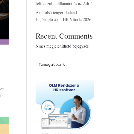
felfedezni a pillanatot és az Adriát
Az utolsó tengeri kaland –
Hajónapló #5 – HR Vitorla 2026
Recent Comments
Nincs megjeleníthető bejegyzés.
Támogatóink:
bet
...