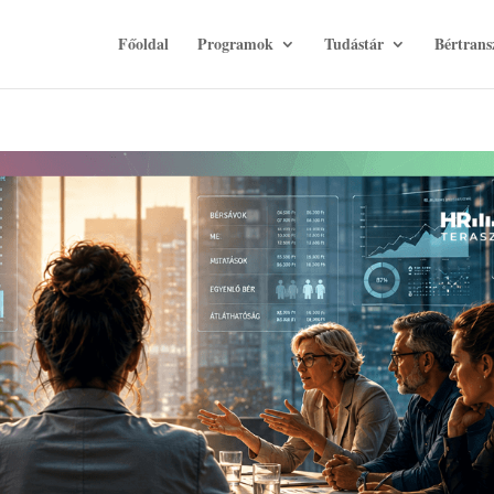
Főoldal
Programok
Tudástár
Bértrans