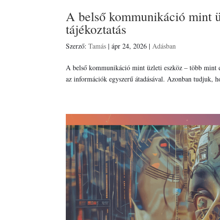
A belső kommunikáció mint üz
tájékoztatás
Szerző:
Tamás
|
ápr 24, 2026
|
Adásban
A belső kommunikáció mint üzleti eszköz – több mint 
az információk egyszerű átadásával. Azonban tudjuk, ho