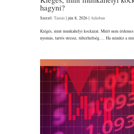
hagyni?
Szerző:
Tamás
|
jún 8, 2026
|
Adásban
Kiégés, mint munkahelyi kockázat. Miért nem érdemes 
nyomás, tartós stressz, túlterheltség…. Ha mindez a mi