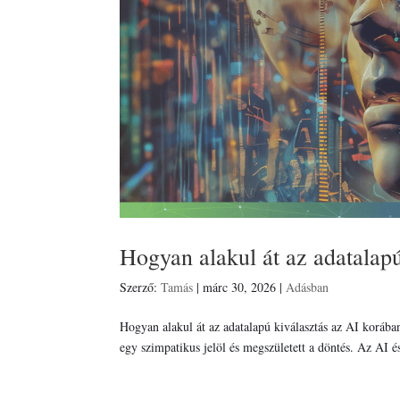
Hogyan alakul át az adatalap
Szerző:
Tamás
|
márc 30, 2026
|
Adásban
Hogyan alakul át az adatalapú kiválasztás az AI korában
egy szimpatikus jelöl és megszületett a döntés. Az AI é