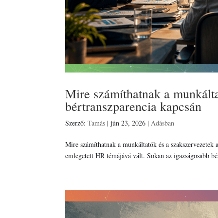
Mire számíthatnak a munkálta
bértranszparencia kapcsán
Szerző:
Tamás
|
jún 23, 2026
|
Adásban
Mire számíthatnak a munkáltatók és a szakszervezetek a
emlegetett HR témájává vált. Sokan az igazságosabb bé