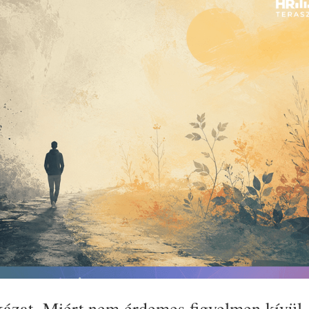
kázat. Miért nem érdemes figyelmen kívül