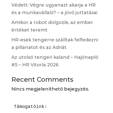
Védett: Végre ugyanazt akarja a HR
és a munkavállaló? – a jövő juttatásai
Amikor a robot dolgozik, az ember
értéket teremt
HR-esek tengerre szálltak felfedezni
a pillanatot és az Adriát
Az utolsó tengeri kaland – Hajónapló
#5 – HR Vitorla 2026
Recent Comments
Nincs megjeleníthető bejegyzés.
Támogatóink: