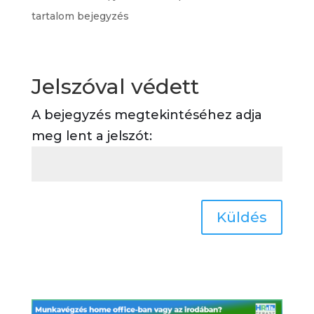
tartalom bejegyzés
Jelszóval védett
A bejegyzés megtekintéséhez adja
meg lent a jelszót:
Küldés