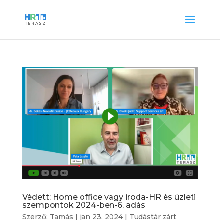
Védett: Home office vagy iroda-HR és üzleti
szempontok 2024-ben-6. adás
Szerző:
Tamás
|
jan 23, 2024
|
Tudástár zárt