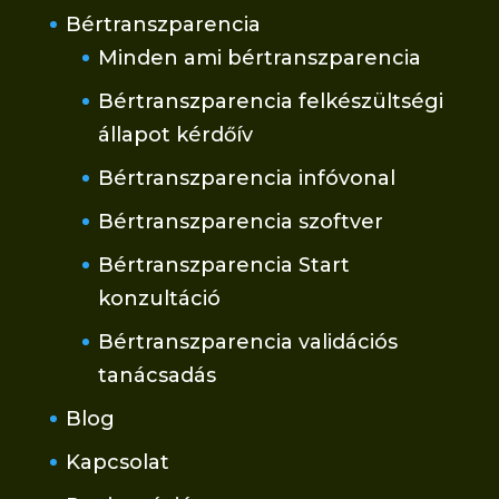
Bértranszparencia
Minden ami bértranszparencia
Bértranszparencia felkészültségi
állapot kérdőív
Bértranszparencia infóvonal
Bértranszparencia szoftver
Bértranszparencia Start
konzultáció
Bértranszparencia validációs
tanácsadás
Blog
Kapcsolat