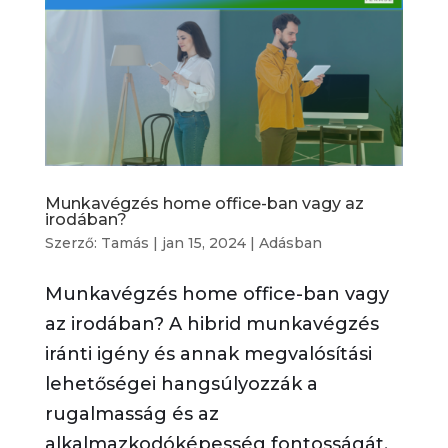
Munkavégzés home office-ban vagy az
irodában?
Szerző:
Tamás
|
jan 15, 2024
|
Adásban
Munkavégzés home office-ban vagy
az irodában? A hibrid munkavégzés
iránti igény és annak megvalósítási
lehetőségei hangsúlyozzák a
rugalmasság és az
alkalmazkodóképesség fontosságát.